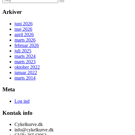
Arkiver
juni 2026
maj 2026
april 2026
marts 2026
februar 2026
juli 2025
marts 2024
marts 2023
oktober 2022
januar 2022
marts 2014
Meta
Log ind
Kontak info
Cykelkurve.dk
info@cykelkurve.dk