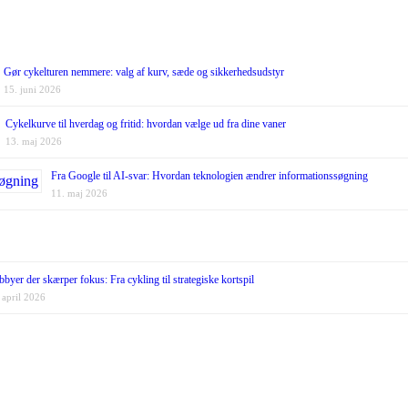
Gør cykelturen nemmere: valg af kurv, sæde og sikkerhedsudstyr
15. juni 2026
Cykelkurve til hverdag og fritid: hvordan vælge ud fra dine vaner
13. maj 2026
Fra Google til AI-svar: Hvordan teknologien ændrer informationssøgning
11. maj 2026
byer der skærper fokus: Fra cykling til strategiske kortspil
 april 2026