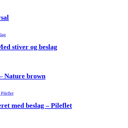
sal
Med stiver og beslag
r – Nature brown
ret med beslag – Pileflet