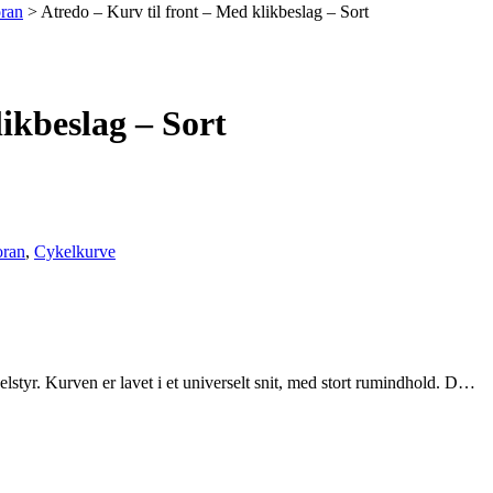
oran
>
Atredo – Kurv til front – Med klikbeslag – Sort
ikbeslag – Sort
oran
,
Cykelkurve
elstyr. Kurven er lavet i et universelt snit, med stort rumindhold. D…