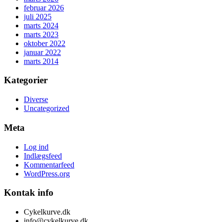
februar 2026
juli 2025
marts 2024
marts 2023
oktober 2022
januar 2022
marts 2014
Kategorier
Diverse
Uncategorized
Meta
Log ind
Indlægsfeed
Kommentarfeed
WordPress.org
Kontak info
Cykelkurve.dk
info@cykelkurve.dk