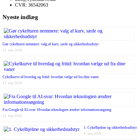
CVR: 36542063
Nyeste indlæg
Gør cykelturen nemmere: valg af kurv, sæde og sikkerhedsudstyr
15. juni 2026
Cykelkurve til hverdag og fritid: hvordan vælge ud fra dine vaner
13. maj 2026
Fra Google til AI-svar: Hvordan teknologien ændrer informationssøgning
11. maj 2026
1. Cykelhjelme og sikkerhedsudstyr
9. maj 2026