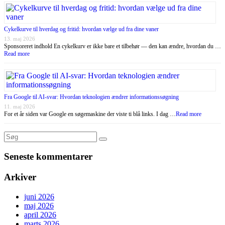
Cykelkurve til hverdag og fritid: hvordan vælge ud fra dine vaner
13. maj 2026
Sponsoreret indhold En cykelkurv er ikke bare et tilbehør — den kan ændre, hvordan du …
Read more
Fra Google til AI-svar: Hvordan teknologien ændrer informationssøgning
11. maj 2026
For et år siden var Google en søgemaskine der viste ti blå links. I dag …
Read more
Seneste kommentarer
Arkiver
juni 2026
maj 2026
april 2026
marts 2026