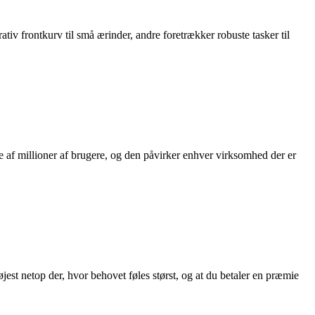
v frontkurv til små ærinder, andre foretrækker robuste tasker til
de af millioner af brugere, og den påvirker enhver virksomhed der er
jest netop der, hvor behovet føles størst, og at du betaler en præmie