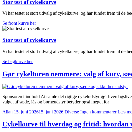
Stor test af cykelkurve
Vi har testet et stort udvalg af cykelkurve, og har fundet frem til de bed
Se front kurve her
Stor test af cykelkurve
Vi har testet et stort udvalg af cykelkurve, og har fundet frem til de bed
Se bagkurve her
Gør cykelturen nemmere: valg af kurv, sæ
Sponsoreret indhold At samle det rigtige cykeludstyr gør hverdagslive
valget af sæde, lås og børneudstyr betyder også meget for
Allan
15. juni 2026
15. juni 2026
Diverse
Ingen kommentarer
Læs me
Cykelkurve til hverdag og fritid: hvordan 