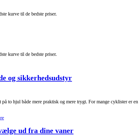
ste kurve til de bedste priser.
ste kurve til de bedste priser.
de og sikkerhedsudstyr
t på to hjul både mere praktisk og mere trygt. For mange cyklister er 
re
vælge ud fra dine vaner