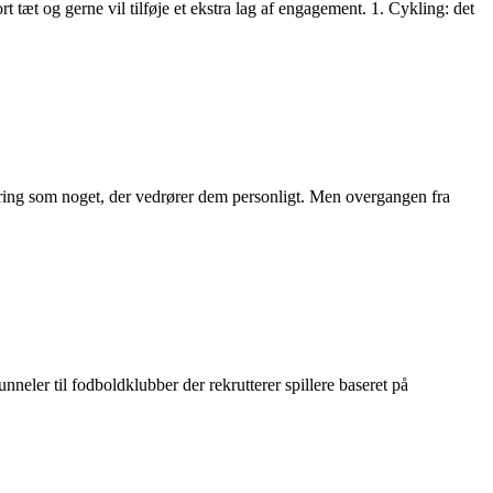
t tæt og gerne vil tilføje et ekstra lag af engagement. 1. Cykling: det
ikring som noget, der vedrører dem personligt. Men overgangen fra
eler til fodboldklubber der rekrutterer spillere baseret på