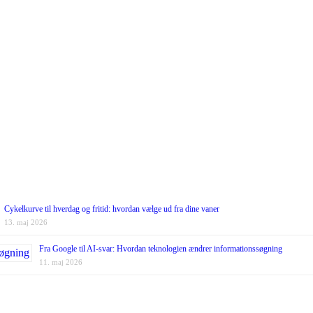
Cykelkurve til hverdag og fritid: hvordan vælge ud fra dine vaner
13. maj 2026
Fra Google til AI-svar: Hvordan teknologien ændrer informationssøgning
11. maj 2026