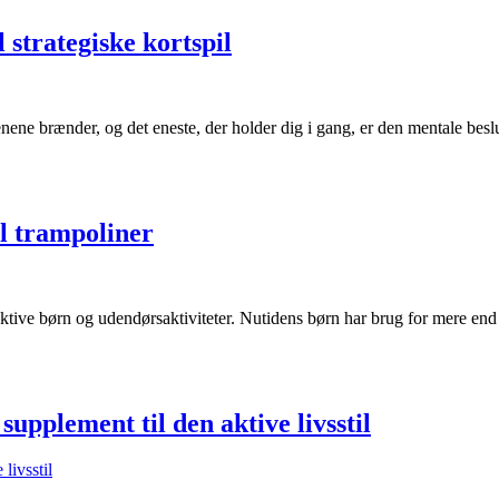
 strategiske kortspil
 benene brænder, og det eneste, der holder dig i gang, er den mentale b
il trampoliner
 aktive børn og udendørsaktiviteter. Nutidens børn har brug for mere end
supplement til den aktive livsstil