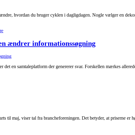
ndre, hvordan du bruger cyklen i dagligdagen. Nogle vælger en dekorati
re
ien ændrer informationssøgning
g er det en samtaleplatform der genererer svar. Forskellen mærkes allere
 til maj, viser tal fra brancheforeningen. Det betyder, at priserne er hø