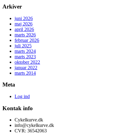
Arkiver
juni 2026
maj 2026
april 2026
marts 2026
februar 2026
juli 2025
marts 2024
marts 2023
oktober 2022
januar 2022
marts 2014
Meta
Log ind
Kontak info
Cykelkurve.dk
info@cykelkurve.dk
CVR: 36542063