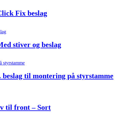
ick Fix beslag
Med stiver og beslag
. beslag til montering på styrstamme
 til front – Sort