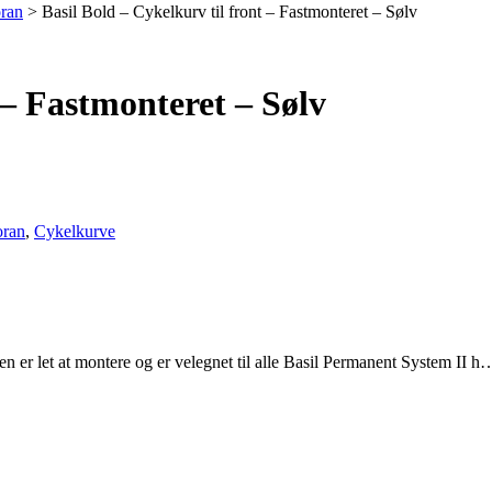
oran
>
Basil Bold – Cykelkurv til front – Fastmonteret – Sølv
 – Fastmonteret – Sølv
oran
,
Cykelkurve
en er let at montere og er velegnet til alle Basil Permanent System II h