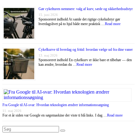
Gør cykelturen nemmere: valg af kurv, sæde og sikkerhedsudstyr
15. juni 2026
Sponsoreret indhold At samle det rigtige cykeludstyr gør
hverdagslivet på to hjul både mere praktisk …
Read more
Cykelkurve til hverdag og fritid: hvordan vælge ud fra dine vaner
13. maj 2026
Sponsoreret indhold En cykelkurv er ikke bare et tilbehør — den
kan ændre, hvordan du …
Read more
Fra Google til AI-svar: Hvordan teknologien ændrer informationssøgning
11. maj 2026
For et år siden var Google en søgemaskine der viste ti blå links. I dag …
Read more