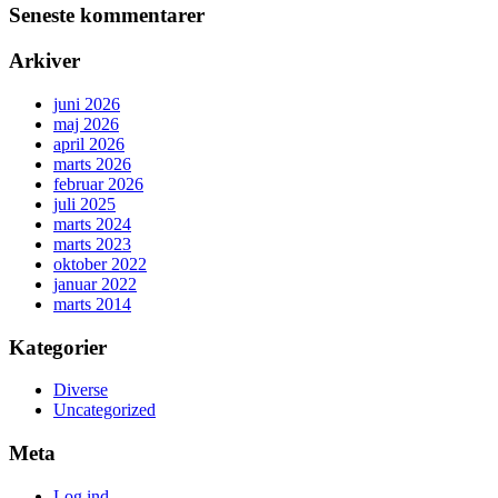
Seneste kommentarer
Arkiver
juni 2026
maj 2026
april 2026
marts 2026
februar 2026
juli 2025
marts 2024
marts 2023
oktober 2022
januar 2022
marts 2014
Kategorier
Diverse
Uncategorized
Meta
Log ind