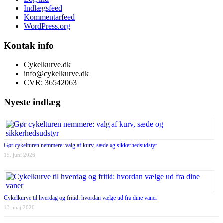
Indlægsfeed
Kommentarfeed
WordPress.org
Kontak info
Cykelkurve.dk
info@cykelkurve.dk
CVR: 36542063
Nyeste indlæg
Gør cykelturen nemmere: valg af kurv, sæde og sikkerhedsudstyr
15. juni 2026
Cykelkurve til hverdag og fritid: hvordan vælge ud fra dine vaner
13. maj 2026