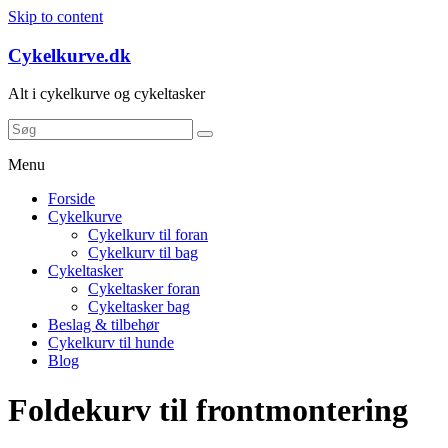
Skip to content
Cykelkurve.dk
Alt i cykelkurve og cykeltasker
Menu
Forside
Cykelkurve
Cykelkurv til foran
Cykelkurv til bag
Cykeltasker
Cykeltasker foran
Cykeltasker bag
Beslag & tilbehør
Cykelkurv til hunde
Blog
Foldekurv til frontmontering