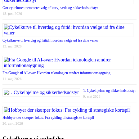
Gør cykelturen nemmere: valg af kurv, sæde og sikkerhedsudstyr
15. juni 2026
Cykelkurve til hverdag og fritid: hvordan vælge ud fra dine vaner
13. maj 2026
Fra Google til AI-svar: Hvordan teknologien ændrer informationssøgning
11. maj 2026
1. Cykelhjelme og sikkerhedsudstyr
9. maj 2026
Hobbyer der skærper fokus: Fra cykling til strategiske kortspil
20. april 2026
Cykelkurve vi anbefaler