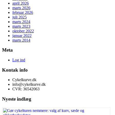
april 2026
marts 2026
februar 2026
juli 2025
marts 2024
marts 2023
oktober 2022
januar 2022
marts 2014
Meta
Log ind
Kontak info
Cykelkurve.dk
info@cykelkurve.dk
CVR: 36542063
Nyeste indlæg