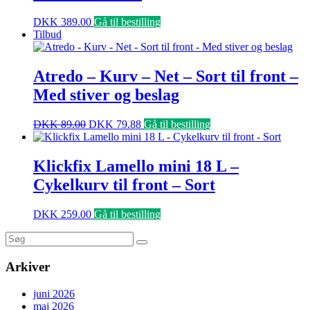
DKK
389.00
Gå til bestilling
Tilbud
Atredo – Kurv – Net – Sort til front –
Med stiver og beslag
DKK
89.00
DKK
79.88
Gå til bestilling
Klickfix Lamello mini 18 L –
Cykelkurv til front – Sort
DKK
259.00
Gå til bestilling
Arkiver
juni 2026
maj 2026