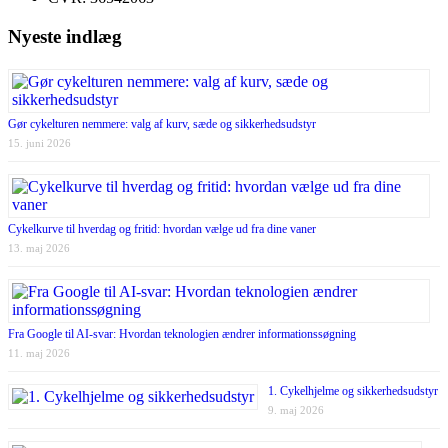
Nyeste indlæg
Gør cykelturen nemmere: valg af kurv, sæde og sikkerhedsudstyr
15. juni 2026
Cykelkurve til hverdag og fritid: hvordan vælge ud fra dine vaner
13. maj 2026
Fra Google til AI-svar: Hvordan teknologien ændrer informationssøgning
11. maj 2026
1. Cykelhjelme og sikkerhedsudstyr
9. maj 2026