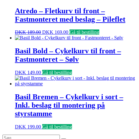
Atredo – Fletkurv til front –
Fastmonteret med beslag – Pileflet
DKK
189.00
DKK
169.00
Gå til bestilling
Basil Bold – Cykelkurv til front –
Fastmonteret – Sølv
DKK
149.00
Gå til bestilling
Basil Bremen – Cykelkurv i sort –
Inkl. beslag til montering på
styrstamme
DKK
199.00
Gå til bestilling