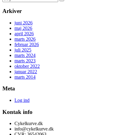
Arkiver
juni 2026
maj 2026
april 2026
marts 2026
februar 2026
juli 2025
marts 2024
marts 2023
oktober 2022
januar 2022
marts 2014
Meta
Log ind
Kontak info
Cykelkurve.dk
info@cykelkurve.dk
CVR: 36542063