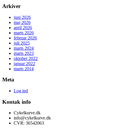
Arkiver
juni 2026
maj 2026
april 2026
marts 2026
februar 2026
juli 2025
marts 2024
marts 2023
oktober 2022
januar 2022
marts 2014
Meta
Log ind
Kontak info
Cykelkurve.dk
info@cykelkurve.dk
CVR: 36542063