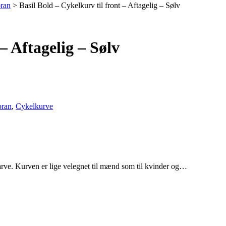
oran
>
Basil Bold – Cykelkurv til front – Aftagelig – Sølv
– Aftagelig – Sølv
oran
,
Cykelkurve
vfarve. Kurven er lige velegnet til mænd som til kvinder og…